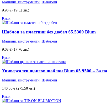
Машини, инструменти
,
Шаблони
9.98
€
(19.52 лв.)
Купи
Шаблон за пластини без дюбел 65.5300 Blum
Машини, инструменти
,
Шаблони
9.08
€
(17.76 лв.)
Купи
Универсален щангов шаблон Blum 65.9500 – За п
Машини, инструменти
,
Шаблони
140.86
€
(275.50 лв.)
Купи