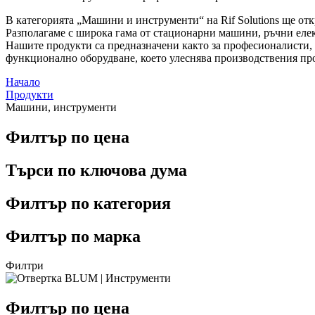
В категорията „Машини и инструменти“ на Rif Solutions ще отк
Разполагаме с широка гама от стационарни машини, ръчни елек
Нашите продукти са предназначени както за професионалисти, та
функционално оборудване, което улеснява производствения пр
Начало
Продукти
Машини, инструменти
Филтър по цена
Търси по ключова дума
Филтър по категория
Филтър по марка
Филтри
Филтър по цена