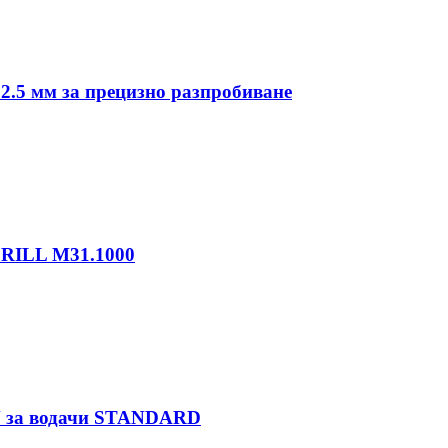
.5 мм за прецизно разпробиване
DRILL M31.1000
N за водачи STANDARD