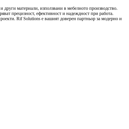
л и други материали, използвани в мебелното производство.
яват прецизност, ефективност и надеждност при работа.
роекти. Rif Solutions е вашият доверен партньор за модерно и