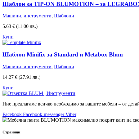
Шаблон за TIP-ON BLUMOTION – за LEGRAB
Машини, инструменти
,
Шаблони
5.63
€
(11.00 лв.)
Купи
Шаблон Minifix за Standard и Metabox Blum
Машини, инструменти
,
Шаблони
14.27
€
(27.91 лв.)
Купи
Ние предлагаме всичко необходимо за вашите мебели – от дета
Facebook
Facebook-messenger
Viber
Страници