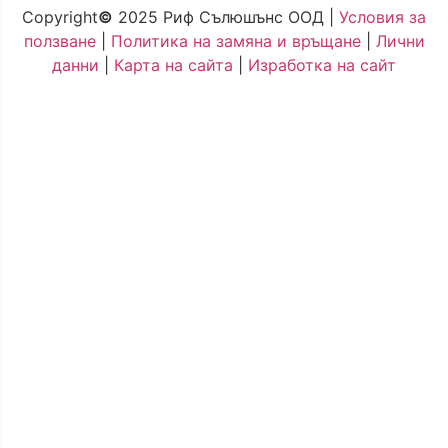
Copyright
©
2025 Риф Сълюшънс ООД |
Условия за
ползване
|
Политика на замяна и връщане
|
Лични
данни
|
Карта на сайта
|
Изработка на сайт