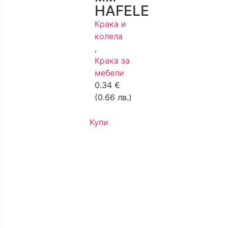
HAFELE
Крака и
колела
,
Крака за
мебели
0.34
€
(0.66 лв.)
Купи