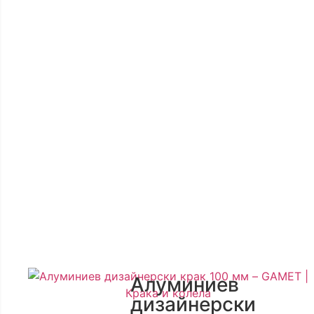
Алуминиев
дизайнерски