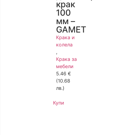
крак
100
мм –
GAMET
Крака и
колела
,
Крака за
мебели
5.46
€
(10.68
лв.)
Купи