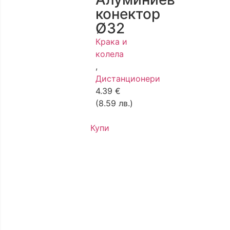
конектор
Ø32
Крака и
колела
,
Дистанционери
4.39
€
(8.59 лв.)
Купи