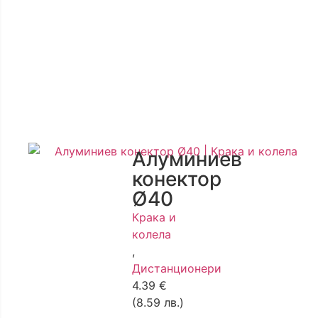
Алуминиев
конектор
Ø40
Крака и
колела
,
Дистанционери
4.39
€
(8.59 лв.)