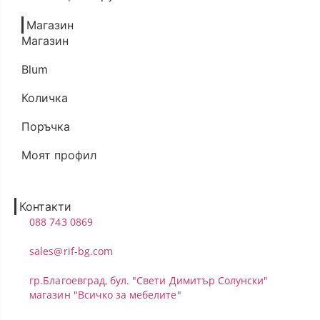
Магазин
Магазин
Blum
Количка
Поръчка
Моят профил
Контакти
088 743 0869
sales@rif-bg.com
гр.Благоевград, бул. "Свети Димитър Солунски"
магазин "Всичко за мебелите"