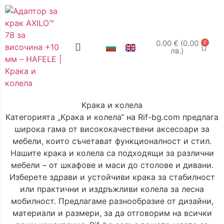
0.00
€
(0.00
0
лв.)
Крака и колела
Категорията „Крака и колела“ на Rif-bg.com предлага
широка гама от висококачествени аксесоари за
мебели, които съчетават функционалност и стил.
Нашите крака и колела са подходящи за различни
мебели – от шкафове и маси до столове и дивани.
Изберете здрави и устойчиви крака за стабилност
или практични и издръжливи колела за лесна
мобилност. Предлагаме разнообразие от дизайни,
материали и размери, за да отговорим на всички