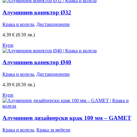
Алуминиев конектор Ø32
Крака и колела
,
Дистанционери
4.39
€
(8.59 лв.)
Купи
Алуминиев конектор Ø40
Крака и колела
,
Дистанционери
4.39
€
(8.59 лв.)
Купи
Алуминиев дизайнерски крак 100 мм – GAMET
Крака и колела
,
Крака за мебели