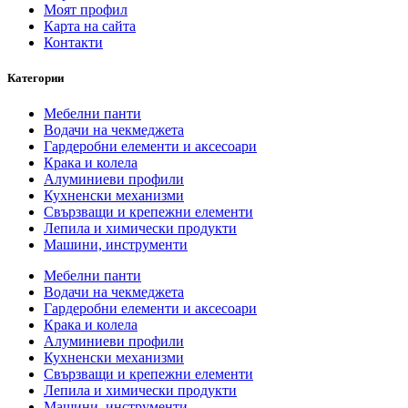
Моят профил
Карта на сайта
Контакти
Категории
Мебелни панти
Водачи на чекмеджета
Гардеробни елементи и аксесоари
Крака и колела
Алуминиеви профили
Кухненски механизми
Свързващи и крепежни елементи
Лепила и химически продукти
Машини, инструменти
Мебелни панти
Водачи на чекмеджета
Гардеробни елементи и аксесоари
Крака и колела
Алуминиеви профили
Кухненски механизми
Свързващи и крепежни елементи
Лепила и химически продукти
Машини, инструменти