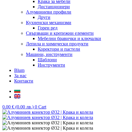
Крака за мебели
Дистанционери
Алуминиеви профили
Други
Кухненски механизми
Горен ред
Свързващи и крепежни елементи
Мебелни бравички и ключалки
Лепила и химически продукти
Коректори и пастели
Машини, инструменти
Шаблони
Инструменти
Blum
За нас
Контакти
0.00
€
(0.00 лв.)
0
Cart