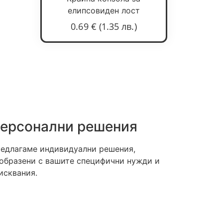
елипсовиден лост
0.69
€
(1.35 лв.)
ерсонални решения
едлагаме индивидуални решения,
образени с вашите специфични нужди и
исквания.