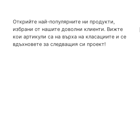
Открийте най-популярните ни продукти,
избрани от нашите доволни клиенти. Вижте
кои артикули са на върха на класациите и се
вдъхновете за следващия си проект!