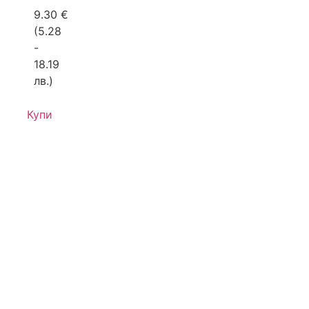
9.30
€
(5.28
-
18.19
лв.)
Купи