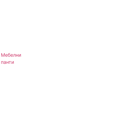
Мебелни
панти