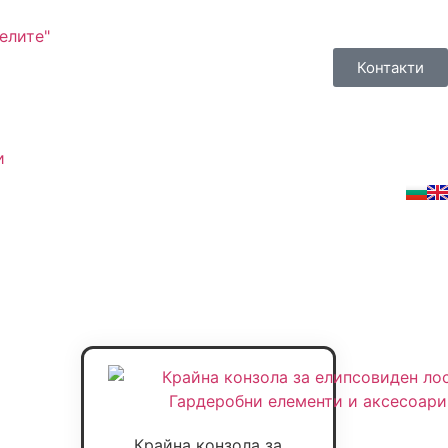
елите"
Контакти
и
Крайна конзола за