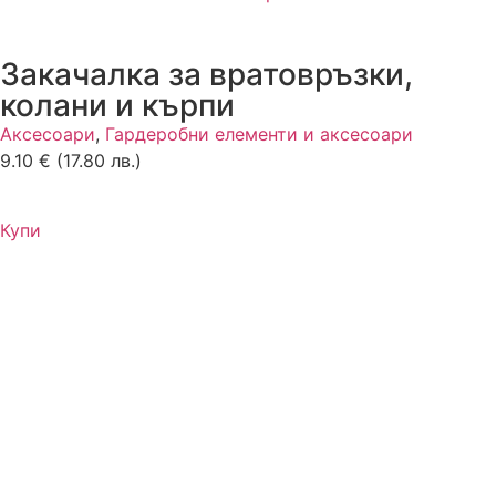
Закачалка за вратовръзки,
колани и кърпи
Аксесоари
,
Гардеробни елементи и аксесоари
9.10
€
(17.80 лв.)
Купи