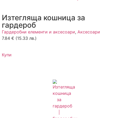
Изтегляща кошница за
гардероб
Гардеробни елементи и аксесоари
,
Аксесоари
7.84
€
(15.33 лв.)
Купи