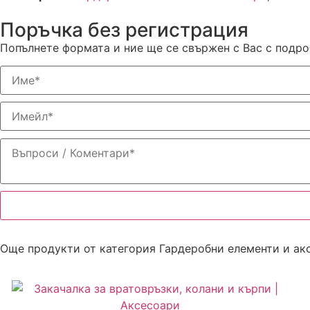
Поръчка без регистрация
Попълнете формата и ние ще се свържен с Вас с подр
Още продукти от категория
Гардеробни елементи и ак