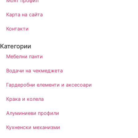
Моят профил
Карта на сайта
Контакти
Категории
Мебелни панти
Водачи на чекмеджета
Гардеробни елементи и аксесоари
Крака и колела
Алуминиеви профили
Кухненски механизми