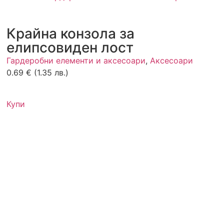
Крайна конзола за
елипсовиден лост
Гардеробни елементи и аксесоари
,
Аксесоари
0.69
€
(1.35 лв.)
Купи