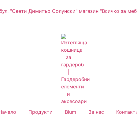
 бул. "Свети Димитър Солунски" магазин "Всичко за меб
Начало
Продукти
Blum
За нас
Контакт