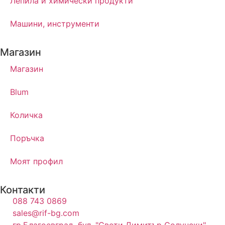
Лепила и химически продукти
Машини, инструменти
Магазин
Магазин
Blum
Количка
Поръчка
Моят профил
Контакти
088 743 0869
sales@rif-bg.com