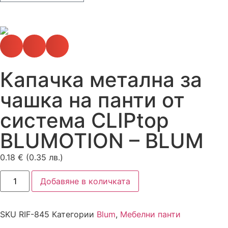
Капачка метална за
чашка на панти от
система CLIPtop
BLUMOTION – BLUM
0.18
€
(0.35 лв.)
Добавяне в количката
SKU
RIF-845
Категории
Blum
,
Мебелни панти