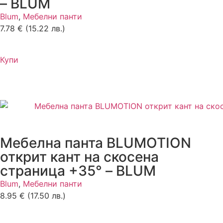
– BLUM
Blum
,
Мебелни панти
7.78
€
(15.22 лв.)
Купи
Мебелна панта BLUMOTION
открит кант на скосена
страница +35° – BLUM
Blum
,
Мебелни панти
8.95
€
(17.50 лв.)