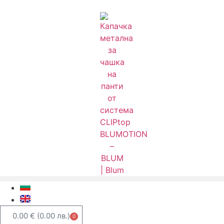
0.00
€
(0.00 лв.)
0