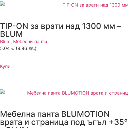
TIP-ON за врати над 1300 мм –
BLUM
Blum
,
Мебелни панти
5.04
€
(9.86 лв.)
Купи
Мебелна панта BLUMOTION
врата и страница под ъгъл +35°