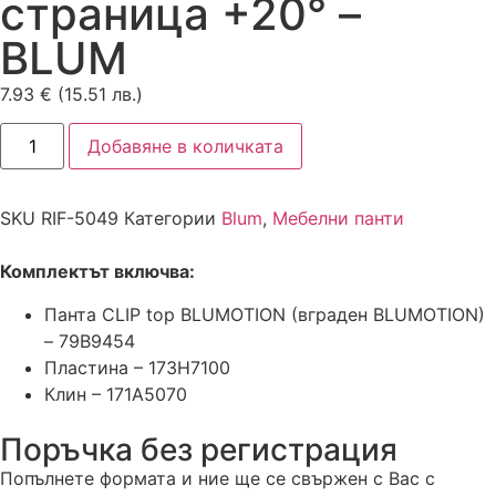
страница +20° –
BLUM
7.93
€
(15.51 лв.)
Добавяне в количката
SKU
RIF-5049
Категории
Blum
,
Мебелни панти
Комплектът включва:
Панта CLIP top BLUMOTION (вграден BLUMOTION)
– 79B9454
Пластина – 173H7100
Клин – 171A5070
Поръчка без регистрация
Попълнете формата и ние ще се свържен с Вас с