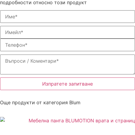
подробности относно този продукт
Изпратете запитване
Още продукти от категория
Blum