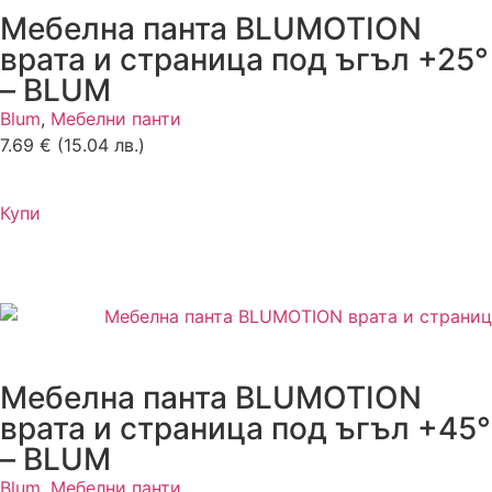
Мебелна панта BLUMOTION
врата и страница под ъгъл +25°
– BLUM
Blum
,
Мебелни панти
7.69
€
(15.04 лв.)
Купи
Мебелна панта BLUMOTION
врата и страница под ъгъл +45°
– BLUM
Blum
,
Мебелни панти