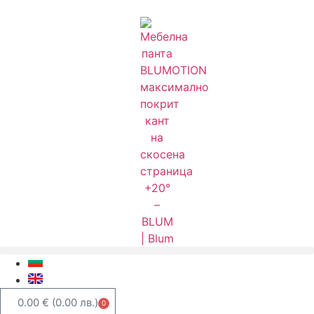
0.00
€
(0.00 лв.)
0