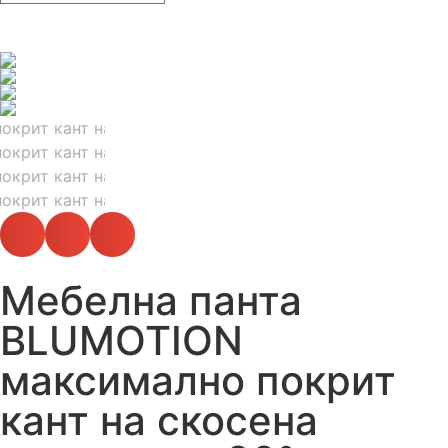
Мебелна панта
BLUMOTION
максимално покрит
кант на скосена