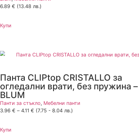
6.89
€
(13.48 лв.)
Купи
Панта CLIPtop CRISTALLO за
огледални врати, без пружина –
BLUM
Панти за стъкло
,
Мебелни панти
3.96
€
–
4.11
€
(7.75 - 8.04 лв.)
Купи