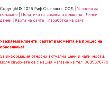
Copyright
©
2025 Риф Сълюшънс ООД |
Условия за
ползване
|
Политика на замяна и връщане
|
Лични
данни
|
Карта на сайта
|
Изработка на сайт
Уважаеми клиенти, сайтът в момента е в процес на
обновяване!
За информация относно актуални цени и наличности,
моля свържете се с нашия магазин на тел. 0885876779