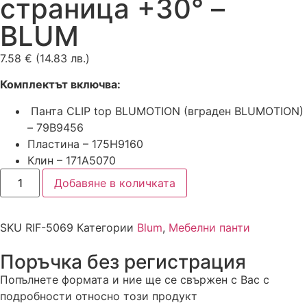
страница +30° –
BLUM
7.58
€
(14.83 лв.)
Комплектът включва:
Панта CLIP top BLUMOTION (вграден BLUMOTION)
– 79B9456
Пластина – 175H9160
Клин – 171A5070
Добавяне в количката
SKU
RIF-5069
Категории
Blum
,
Мебелни панти
Поръчка без регистрация
Попълнете формата и ние ще се свържен с Вас с
подробности относно този продукт