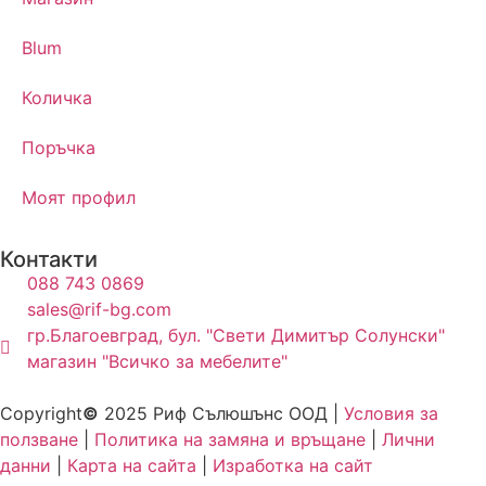
Blum
Количка
Поръчка
Моят профил
Контакти
088 743 0869
sales@rif-bg.com
гр.Благоевград, бул. "Свети Димитър Солунски"
магазин "Всичко за мебелите"
Copyright
©
2025 Риф Сълюшънс ООД |
Условия за
ползване
|
Политика на замяна и връщане
|
Лични
данни
|
Карта на сайта
|
Изработка на сайт