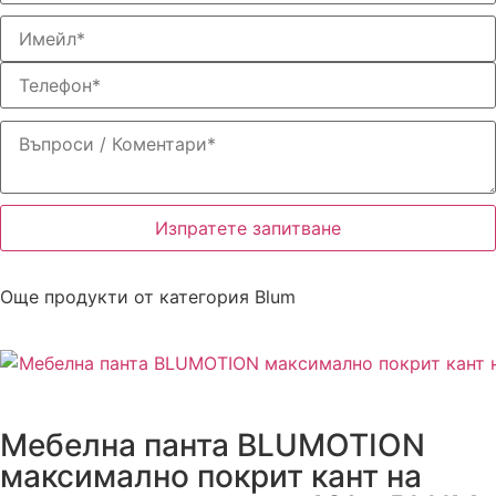
Изпратете запитване
Още продукти от категория
Blum
Мебелна панта BLUMOTION
максимално покрит кант на