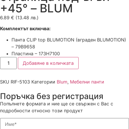
+45° – BLUM
6.89
€
(13.48 лв.)
Комплектът включва:
Панта CLIP top BLUMOTION (вграден BLUMOTION)
– 79B9658
Пластина – 173H7100
Добавяне в количката
SKU
RIF-5103
Категории
Blum
,
Мебелни панти
Поръчка без регистрация
Попълнете формата и ние ще се свържен с Вас с
подробности относно този продукт