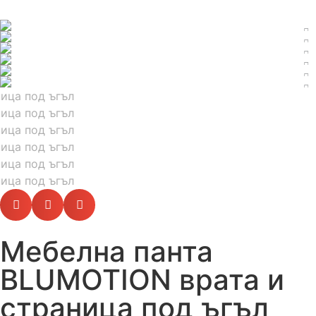
Мебелна панта
BLUMOTION врата и
страница под ъгъл