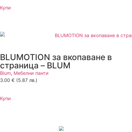
Купи
BLUMOTION за вкопаване в
страница – BLUM
Blum
,
Мебелни панти
3.00
€
(5.87 лв.)
Купи