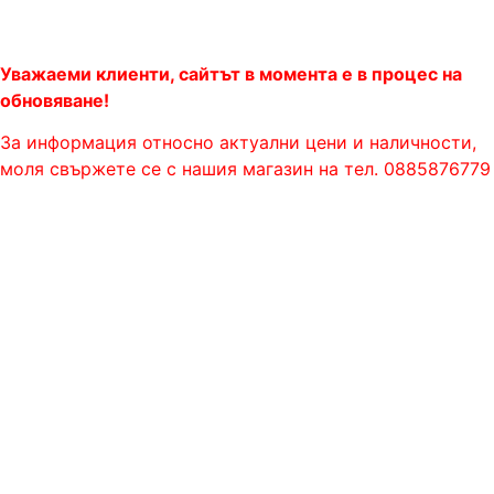
Уважаеми клиенти, сайтът в момента е в процес на
обновяване!
За информация относно актуални цени и наличности,
моля свържете се с нашия магазин на тел. 0885876779