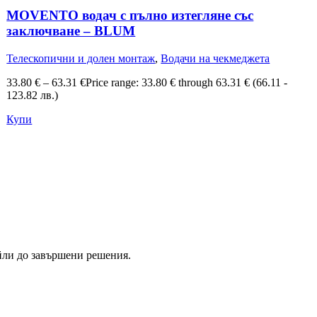
MOVENTO водач с пълно изтегляне със
заключване – BLUM
Телескопични и долен монтаж
,
Водачи на чекмеджета
33.80
€
–
63.31
€
Price range: 33.80 € through 63.31 €
(66.11 -
123.82 лв.)
Купи
йли до завършени решения.