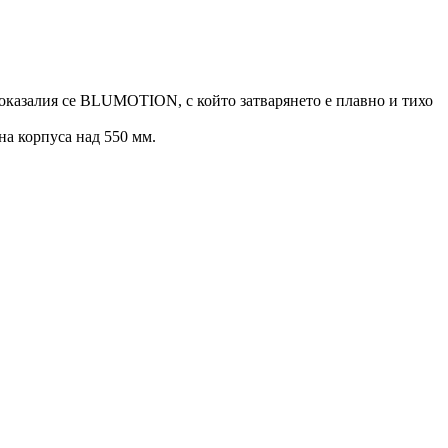
казалия се BLUMOTION, с който затварянето е плавно и тихо
 корпуса над 550 мм.