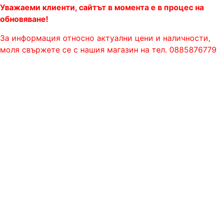
Уважаеми клиенти, сайтът в момента е в процес на
обновяване!
За информация относно актуални цени и наличности,
моля свържете се с нашия магазин на тел. 0885876779