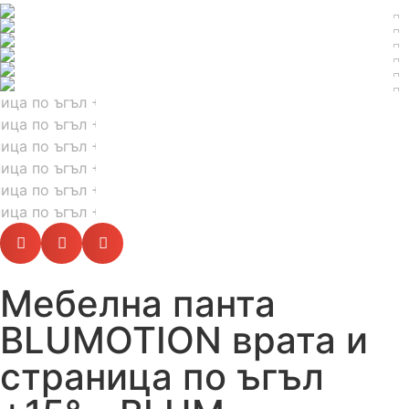
Мебелна панта
BLUMOTION врата и
страница по ъгъл