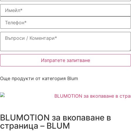
Изпратете запитване
Още продукти от категория
Blum
BLUMOTION за вкопаване в
страница – BLUM