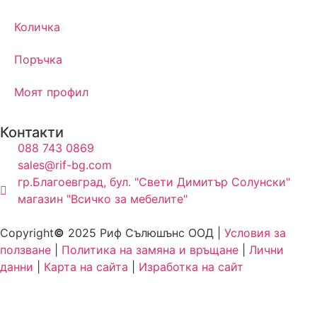
Количка
Поръчка
Моят профил
Контакти
088 743 0869
sales@rif-bg.com
гр.Благоевград, бул. "Свети Димитър Солунски"
магазин "Всичко за мебелите"
Copyright
©
2025 Риф Сълюшънс ООД |
Условия за
ползване
|
Политика на замяна и връщане
|
Лични
данни
|
Карта на сайта
|
Изработка на сайт