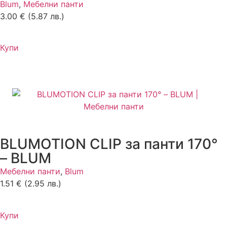
Blum
,
Мебелни панти
3.00
€
(5.87 лв.)
Купи
BLUMOTION CLIP за панти 170°
– BLUM
Мебелни панти
,
Blum
1.51
€
(2.95 лв.)
Купи