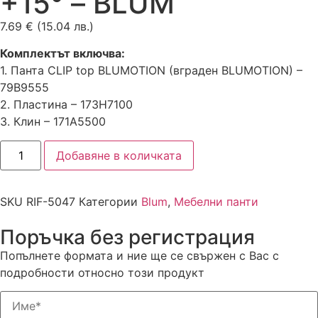
+15° – BLUM
7.69
€
(15.04 лв.)
Комплектът включва:
1. Панта CLIP top BLUMOTION (вграден BLUMOTION) –
79B9555
2. Пластина – 173H7100
3. Клин – 171A5500
Добавяне в количката
SKU
RIF-5047
Категории
Blum
,
Мебелни панти
Поръчка без регистрация
Попълнете формата и ние ще се свържен с Вас с
подробности относно този продукт