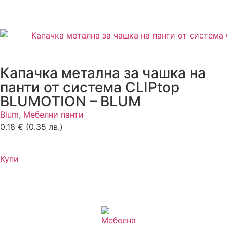
Капачка метална за чашка на
панти от система CLIPtop
BLUMOTION – BLUM
Blum
,
Мебелни панти
0.18
€
(0.35 лв.)
Купи