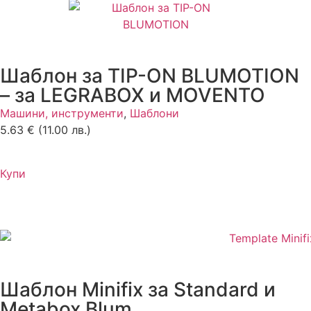
Шаблон за TIP-ON BLUMOTION
– за LEGRABOX и MOVENTO
Машини, инструменти
,
Шаблони
5.63
€
(11.00 лв.)
Купи
Шаблон Minifix за Standard и
Metabox Blum