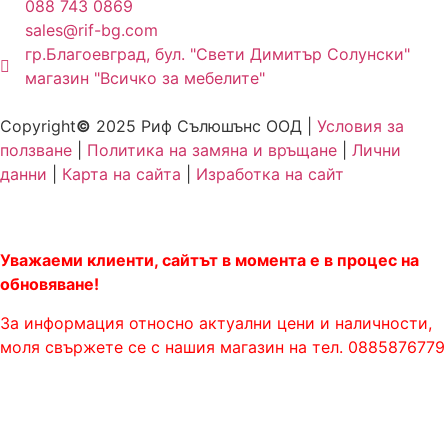
088 743 0869
sales@rif-bg.com
гр.Благоевград, бул. "Свети Димитър Солунски"
магазин "Всичко за мебелите"
Copyright
©
2025 Риф Сълюшънс ООД |
Условия за
ползване
|
Политика на замяна и връщане
|
Лични
данни
|
Карта на сайта
|
Изработка на сайт
Уважаеми клиенти, сайтът в момента е в процес на
обновяване!
За информация относно актуални цени и наличности,
моля свържете се с нашия магазин на тел. 0885876779