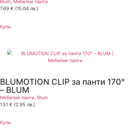
Blum
,
Мебелни панти
7.69
€
(15.04 лв.)
Купи
BLUMOTION CLIP за панти 170°
– BLUM
Мебелни панти
,
Blum
1.51
€
(2.95 лв.)
Купи