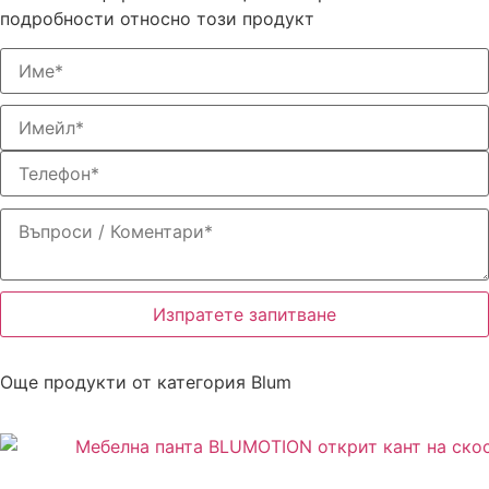
подробности относно този продукт
Изпратете запитване
Още продукти от категория
Blum