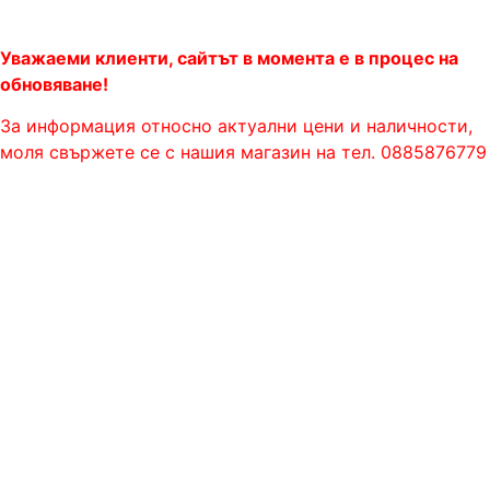
Уважаеми клиенти, сайтът в момента е в процес на
обновяване!
За информация относно актуални цени и наличности,
моля свържете се с нашия магазин на тел. 0885876779