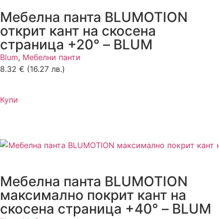
Мебелна панта BLUMOTION
открит кант на скосена
страница +20° – BLUM
Blum
,
Мебелни панти
8.32
€
(16.27 лв.)
Купи
Мебелна панта BLUMOTION
максимално покрит кант на
скосена страница +40° – BLUM