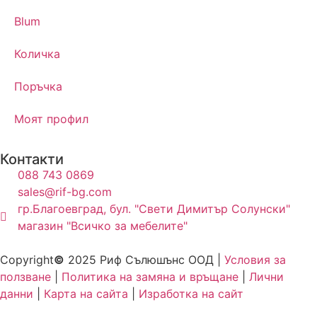
Blum
Количка
Поръчка
Моят профил
Контакти
088 743 0869
sales@rif-bg.com
гр.Благоевград, бул. "Свети Димитър Солунски"
магазин "Всичко за мебелите"
Copyright
©
2025 Риф Сълюшънс ООД |
Условия за
ползване
|
Политика на замяна и връщане
|
Лични
данни
|
Карта на сайта
|
Изработка на сайт